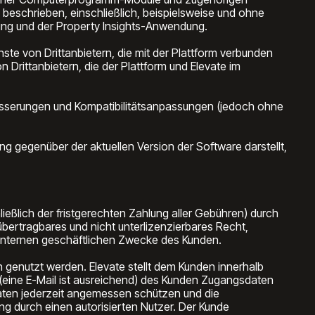
n beschrieben, einschließlich, beispielsweise und ohne
g und der Property Insights-Anwendung.
te von Drittanbietern, die mit der Plattform verbunden
on Drittanbietern, die der Plattform und Elevate im
esserungen und Kompatibilitätsanpassungen (jedoch ohne
g gegenüber der aktuellen Version der Software darstellt,
eßlich der fristgerechten Zahlung aller Gebühren) durch
übertragbares und nicht unterlizenzierbares Recht,
e internen geschäftlichen Zwecke des Kunden.
n genutzt werden. Elevate stellt dem Kunden innerhalb
 (eine E-Mail ist ausreichend) des Kunden Zugangsdaten
gsdaten jederzeit angemessen schützen und die
ng durch einen autorisierten Nutzer. Der Kunde