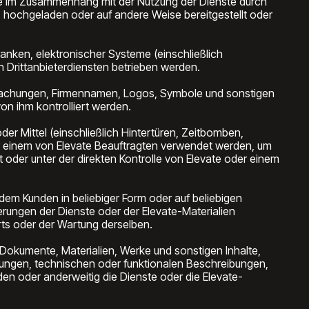
die im Zusammenhang mit der Nutzung der Dienste durch
, hochgeladen oder auf andere Weise bereitgestellt oder
anken, elektronischer Systeme (einschließlich
rittanbieterdiensten betrieben werden.
machungen, Firmennamen, Logos, Symbole und sonstigen
n ihm kontrolliert werden.
r Mittel (einschließlich Hintertüren, Zeitbomben,
r einem von Elevate Beauftragten verwendet werden, um
 oder unter der direkten Kontrolle von Elevate oder einem
dem Kunden in beliebiger Form oder auf beliebigen
erungen der Dienste oder der Elevate-Materialien
orts oder der Wartung derselben.
 Dokumente, Materialien, Werke und sonstigen Inhalte,
tungen, technischen oder funktionalen Beschreibungen,
en oder anderweitig die Dienste oder die Elevate-