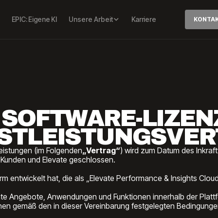
EPIC: Eigene KI
Unsere Arbeit
Karriere
KONTA
– SOFTWARE-LIZEN
STLEISTUNGSVE
eistungen (im Folgenden
„Vertrag“
) wird zum Datum des Inkraft
 Kunden und Elevate geschlossen.
m entwickelt hat, die als „Elevate Performance & Insights Clou
te Angebote, Anwendungen und Funktionen innerhalb der Platt
en gemäß den in dieser Vereinbarung festgelegten Bedingung