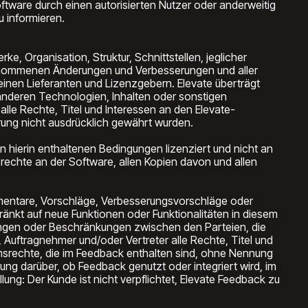
oftware durch einen autorisierten Nutzer oder anderweitig
 informieren.
e, Organisation, Struktur, Schnittstellen, jeglicher
genommenen Änderungen und Verbesserungen und aller
einen Lieferanten und Lizenzgebern. Elevate überträgt
anderen Technologien, Inhalten oder sonstigen
lle Rechte, Titel und Interessen an den Elevate-
rung nicht ausdrücklich gewährt wurden.
 hierin enthaltenen Bedingungen lizenziert und nicht an
rechte an der Software, allen Kopien davon und allen
mmentare, Vorschläge, Verbesserungsvorschläge oder
hränkt auf neue Funktionen oder Funktionalitäten in diesem
ungen oder Beschränkungen zwischen den Parteien, die
, Auftragnehmer und/oder Vertreter alle Rechte, Titel und
umsrechte, die im Feedback enthalten sind, ohne Nennung
ung darüber, ob Feedback genutzt oder integriert wird, im
llung: Der Kunde ist nicht verpflichtet, Elevate Feedback zu