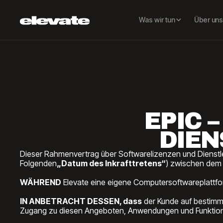
Was wir tun
Über uns
EPIC 
DIEN
Dieser Rahmenvertrag über Softwarelizenzen und Dienstl
Folgenden
„Datum des Inkrafttretens“
) zwischen dem
WÄHREND
Elevate eine eigene Computersoftwareplattfor
IN ANBETRACHT DESSEN, dass
der Kunde auf bestimm
Zugang zu diesen Angeboten, Anwendungen und Funktion