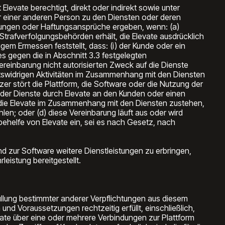
levate berechtigt, direkt oder indirekt sowie unter
er einer anderen Person zu den Diensten oder deren
tungen oder Haftungsansprüche ergeben, wenn: (a)
Strafverfolgungsbehörden erhält, die Elevate ausdrücklich
m Ermessen feststellt, dass: (i) der Kunde oder ein
es gegen die in Abschnitt 3.3 festgelegten
einbarung nicht autorisierten Zweck auf die Dienste
echtswidrigen Aktivitäten im Zusammenhang mit den Diensten
tzer stört die Plattform, die Software oder die Nutzung der
ung der Dienste durch Elevate an den Kunden oder einen
, die Elevate im Zusammenhang mit den Diensten zustehen,
en; oder (d) diese Vereinbarung läuft aus oder wird
ehelfe von Elevate ein, sei es nach Gesetz, nach
nd zur Software weitere Dienstleistungen zu erbringen,
eistung bereitgestellt.
füllung bestimmter anderer Verpflichtungen aus diesem
nd Voraussetzungen rechtzeitig erfüllt, einschließlich,
vate über eine oder mehrere Verbindungen zur Plattform