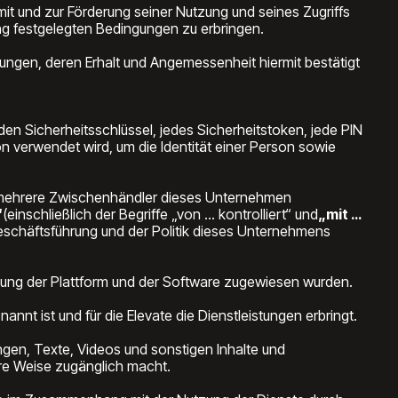
 und zur Förderung seiner Nutzung und seines Zugriffs
ung festgelegten Bedingungen zu erbringen.
gen, deren Erhalt und Angemessenheit hiermit bestätigt
en Sicherheitsschlüssel, jedes Sicherheitstoken, jede PIN
n verwendet wird, um die Identität einer Person sowie
er mehrere Zwischenhändler dieses Unternehmen
“
(einschließlich der Begriffe „von … kontrolliert“ und
„mit …
eschäftsführung und der Politik dieses Unternehmens
tzung der Plattform und der Software zugewiesen wurden.
annt ist und für die Elevate die Dienstleistungen erbringt.
gen, Texte, Videos und sonstigen Inhalte und
ere Weise zugänglich macht.