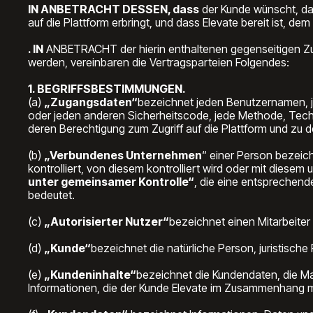
IN ANBETRACHT DESSEN, dass
der Kunde wünscht, da
auf die Plattform erbringt, und dass Elevate bereit ist, 
. IN
ANBETRACHT der hierin enthaltenen gegenseitigen Zus
werden, vereinbaren die Vertragsparteien Folgendes:
1. BEGRIFFSBESTIMMUNGEN.
(a)
„Zugangsdaten“
bezeichnet jeden Benutzernamen, je
oder jeden anderen Sicherheitscode, jede Methode, Techno
deren Berechtigung zum Zugriff auf die Plattform und zu 
(b)
„Verbundenes Unternehmen
“ einer Person bezeic
kontrolliert, von diesem kontrolliert wird oder mit diesem
unter gemeinsamer Kontrolle“
, die eine entsprechend
bedeutet.
(c)
„Autorisierter Nutzer“
bezeichnet einen Mitarbeiter
(d)
„Kunde“
bezeichnet die natürliche Person, juristische 
(e)
„Kundeninhalte“
bezeichnet die Kundendaten, die Ma
Informationen, die der Kunde Elevate im Zusammenhang mit