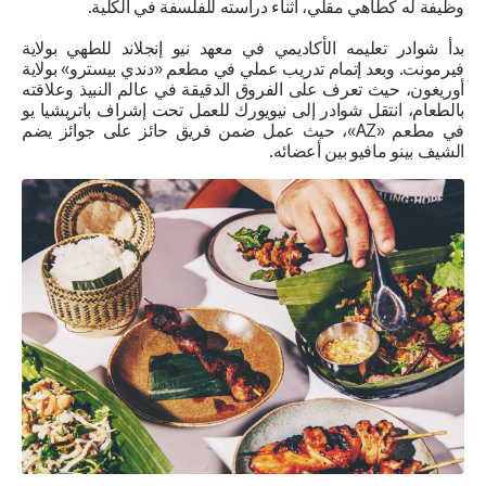
وظيفة له كطاهي مقلي، أثناء دراسته للفلسفة في الكلية.
بدأ شوادر تعليمه الأكاديمي في معهد نيو إنجلاند للطهي بولاية
فيرمونت. وبعد إتمام تدريب عملي في مطعم «دندي بيسترو» بولاية
أوريغون، حيث تعرف على الفروق الدقيقة في عالم النبيذ وعلاقته
بالطعام، انتقل شوادر إلى نيويورك للعمل تحت إشراف باتريشيا يو
في مطعم «AZ»، حيث عمل ضمن فريق حائز على جوائز يضم
الشيف بينو مافيو بين أعضائه.