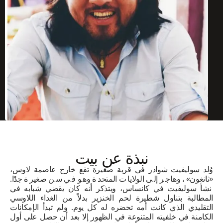
نبذة عن
بيت
وُلد سوليفيت شوادر في قرية صغيرة تقع خارج عاصمة لاوس،
«ثانغون»، وهاجر إلى الولايات المتحدة وهو في سن صغيرة جدًا.
نشأ سوليفيت في كانساس، ويتذكر أنه كان يقضي شبابه في
المطالبة بتناول شطيرة لحم الخنزير بدلاً من الغداء اللاوسي
التقليدي الذي كانت أمه تحضره له كل يوم. ولم تبدأ الإمكانات
الكامنة في خلفيته المتنوعة في الظهور إلا بعد أن حصل على أول