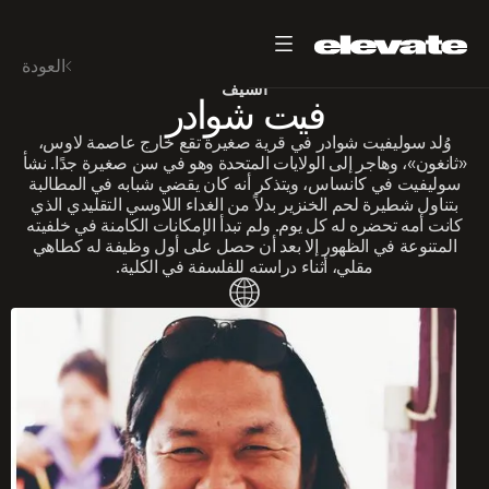
العودة
الشيف
فيت شوادر
وُلد سوليفيت شوادر في قرية صغيرة تقع خارج عاصمة لاوس،
«ثانغون»، وهاجر إلى الولايات المتحدة وهو في سن صغيرة جدًا. نشأ
سوليفيت في كانساس، ويتذكر أنه كان يقضي شبابه في المطالبة
بتناول شطيرة لحم الخنزير بدلاً من الغداء اللاوسي التقليدي الذي
كانت أمه تحضره له كل يوم. ولم تبدأ الإمكانات الكامنة في خلفيته
المتنوعة في الظهور إلا بعد أن حصل على أول وظيفة له كطاهي
مقلي، أثناء دراسته للفلسفة في الكلية.