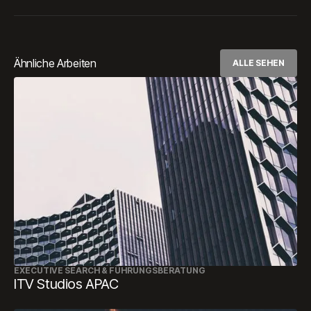
Ähnliche Arbeiten
ALLE SEHEN
EXECUTIVE SEARCH & FÜHRUNGSBERATUNG
ITV Studios APAC