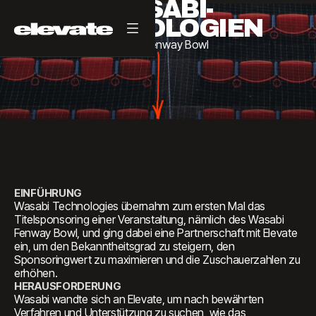
WASABI-
TECHNOLOGIEN
Wasabi
Fenway
Bowl
EINFÜHRUNG
Wasabi Technologies übernahm zum ersten Mal das
Titelsponsoring einer Veranstaltung, nämlich des Wasabi
Fenway Bowl, und ging dabei eine Partnerschaft mit Elevate
ein, um den Bekanntheitsgrad zu steigern, den
Sponsoringwert zu maximieren und die Zuschauerzahlen zu
erhöhen.
HERAUSFORDERUNG
Wasabi wandte sich an Elevate, um nach bewährten
Verfahren und Unterstützung zu suchen, wie das