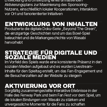
Entwicklung und Umsetzung eines umfassenden
Aktivierungsplans zur Maximierung des Sponsoring-
Nutzens, einschließlich lokaler Kooperationen, Interaktion
vor Ort und fanorientierter Initiativen
ENTWICKLUNG VON INHALTEN
Produzierte die digitale Doku-Serie „Beyond The Green“,
die einzigartige Geschichten rund um das Bowl-Spiel
beleuchtet und die Markengeschichte von Wasabi
hervorhebt
STRATEGIE FÜR DIGITALE UND
SOZIALE MEDIEN
Im Vorfeld des Spiels wurde eine konsistente Präsenz in den
sozialen Medien aufgebaut und es wurden Livestream-
Inhalte für den Spieltag erstellt, um das Fan-Engagement und
die Besucherzahlen auf der Website zu steigern
AKTIVIERUNG VOR ORT
Sorgfältig zusammengestellte interaktive Erlebnisse in der
Halle des Fenway Park und beim Fan Fest vor dem Spiel, um
die lokalen Bindungen von Wasabi zu stärken und
unvergessliche Momente für die Fans zu schaffen