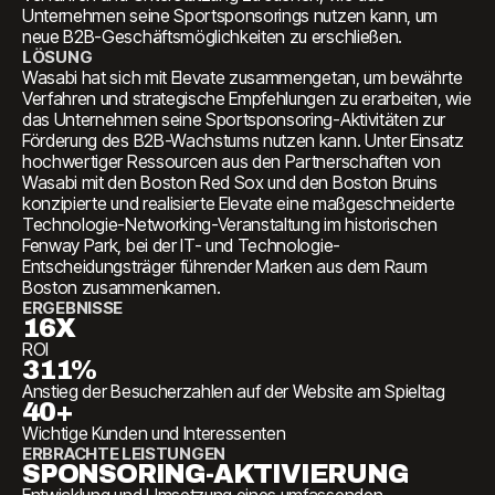
Unternehmen seine Sportsponsorings nutzen kann, um
neue B2B-Geschäftsmöglichkeiten zu erschließen.
LÖSUNG
Wasabi hat sich mit Elevate zusammengetan, um bewährte
Verfahren und strategische Empfehlungen zu erarbeiten, wie
das Unternehmen seine Sportsponsoring-Aktivitäten zur
Förderung des B2B-Wachstums nutzen kann. Unter Einsatz
hochwertiger Ressourcen aus den Partnerschaften von
Wasabi mit den Boston Red Sox und den Boston Bruins
konzipierte und realisierte Elevate eine maßgeschneiderte
Technologie-Networking-Veranstaltung im historischen
Fenway Park, bei der IT- und Technologie-
Entscheidungsträger führender Marken aus dem Raum
Boston zusammenkamen.
ERGEBNISSE
16X
ROI
311%
Anstieg der Besucherzahlen auf der Website am Spieltag
40+
Wichtige Kunden und Interessenten
ERBRACHTE LEISTUNGEN
SPONSORING-AKTIVIERUNG