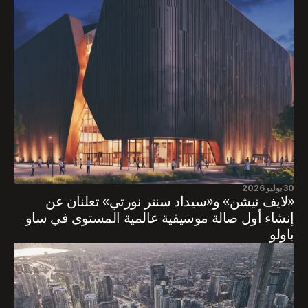
30 يوليو 2026
«لايف نيشن» و«سيداد سنتر نورتي» تعلنان عن
إنشاء أول صالة موسيقية عالمية المستوى في ساو
باولو