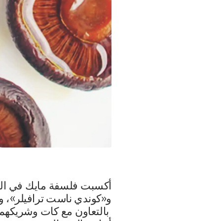
أكسبت فلسفة مايك في الط
و«كوندي ناست ترافيلر»، و«