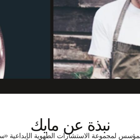
نبذة عن
مايك
لمؤسس لمجموعة الاستشارات الطهوية الإبداعية «سو