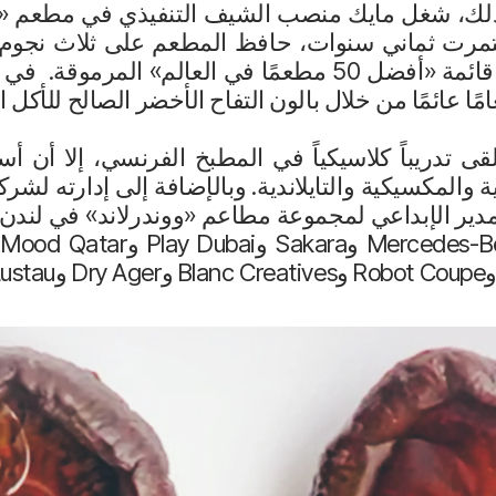
 2018. وقبل ذلك، شغل مايك منصب الشيف التنفيذي في مطعم
تمرت ثماني سنوات، حافظ المطعم على ثلاث نجوم
 عائمًا من خلال بالون التفاح الأخضر الصالح للأكل 
 تدريباً كلاسيكياً في المطبخ الفرنسي، إلا أن أسلو
ية والمكسيكية والتايلاندية. وبالإضافة إلى إدارته ل
دير الإبداعي لمجموعة مطاعم «ووندرلاند» في لندن. 