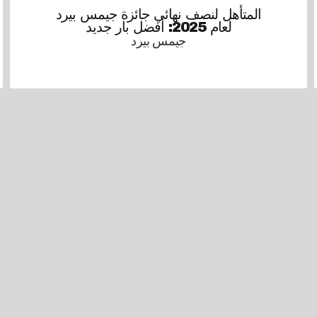
المتأهل لنصف نهائي جائزة جيمس بيرد
لعام 2025: أفضل بار جديد
جيمس بيرد