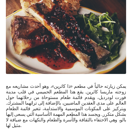
يمكن زيارته حالياً في مطعم «ذا كاثرين»، وهو أحدث مشاريعه مع
زوجته ماريسا كاثرين. يقع هذا المطعم الحميمي في قلب مدينة
فورت لودرديل، ويقدم قائمة طعام مستوحاة من رحلاتهما حول
العالم على مدى العقدين الماضيين، بالإضافة إلى تراثهما المشترك.
وبتركيز على المكونات الموسمية والاستدامة، تتغير قائمة الطعام
بشكل متكرر. ويجسد هذا المطعم المهمة الأساسية التي يسعى إليها
بالو، وهي الاحتفاء بالثقافة والأسرة والطعام والنكهات مع ضيافة لا
مثيل لها.