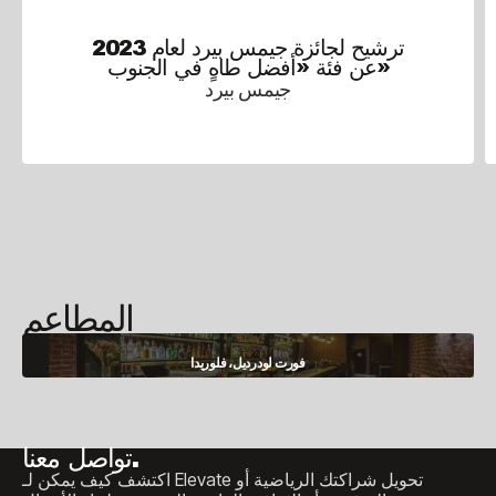
ترشيح لجائزة جيمس بيرد لعام 2023
عن فئة «أفضل طاهٍ في الجنوب»
جيمس بيرد
المطاعم
فورت لودرديل، فلوريدا
تواصل معنا.
اكتشف كيف يمكن لـ Elevate تحويل شراكتك الرياضية أو