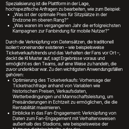
Spezialisierung ist die Plattform in der Lage,
hochspezifische Anfragen zu bearbeiten, wie zum Beispiel:
„Was ist der optimale Preis für Sitzplätze in der
Endzone im oberen Rang?“
„Was waren im vergangenen Jahr die erfolgreichsten
Kampagnen zur Fanbindung für mobile Nutzer?“
Durch die Verknüpfung von Datensätzen, die traditionell
isoliert voneinander existieren – wie beispielsweise
Ticketverkaufstrends und das Verhalten der Fans vor Ort –,
deckt die KI Muster auf, sagt Ergebnisse voraus und
ermöglicht es den Teams, auf eine Weise zu handeln, die
zuvor undenkbar war. Zu den wichtigsten Anwendungsfällen
gehören:
Optimierung des Ticketverkaufs: Vorhersage der
Ticketnachfrage anhand von Variablen wie
historischen Preisen, Verkaufsdaten,
Wetterbedingungen und Mannschaftsleistung, um
Preisänderungen in Echtzeit zu ermöglichen, die die
Rentabilität maximieren.
Einblicke in das Fan-Engagement: Verknüpfung von
Daten zum Fan-Engagement mit Verhaltensweisen
außerhalb des Stadions, wie beispielsweise der