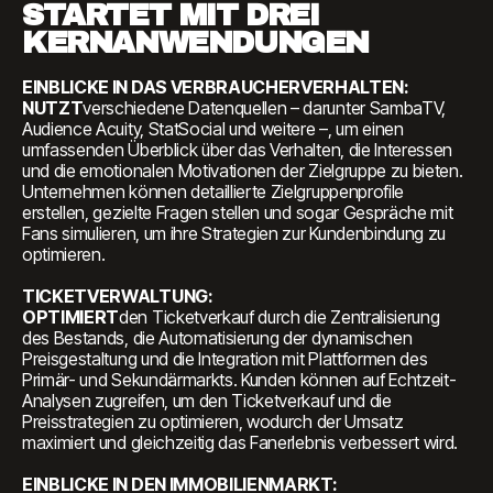
STARTET MIT DREI
KERNANWENDUNGEN
EINBLICKE IN DAS VERBRAUCHERVERHALTEN:
‍NUTZT
verschiedene Datenquellen – darunter SambaTV,
Audience Acuity, StatSocial und weitere –, um einen
umfassenden Überblick über das Verhalten, die Interessen
und die emotionalen Motivationen der Zielgruppe zu bieten.
Unternehmen können detaillierte Zielgruppenprofile
erstellen, gezielte Fragen stellen und sogar Gespräche mit
Fans simulieren, um ihre Strategien zur Kundenbindung zu
optimieren.
‍TICKETVERWALTUNG:
‍OPTIMIERT
den Ticketverkauf durch die Zentralisierung
des Bestands, die Automatisierung der dynamischen
Preisgestaltung und die Integration mit Plattformen des
Primär- und Sekundärmarkts. Kunden können auf Echtzeit-
Analysen zugreifen, um den Ticketverkauf und die
Preisstrategien zu optimieren, wodurch der Umsatz
maximiert und gleichzeitig das Fanerlebnis verbessert wird.
EINBLICKE IN DEN IMMOBILIENMARKT: