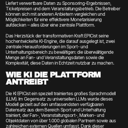
Liefert verwertbare Daten zu Sponsoring-Ergebnissen,
Ticketpreisen und dem Veranstaltungsbetrieb. Die Betreiber
können sich mit anderen Anbietern vergleichen und
Möglichkeiten für eine effektivere Monetarisierung
aufdecken – alles über eine zentrale Plattform.
Das Herzstück der transformativen Kraft EPICist seine
hochentwickelte KI-Engine, die darauf ausgelegt ist, zwei
zentrale Herausforderungen im Sport- und
Unterhaltungsbereich zu bewältigen: die überwältigende
Menge an Fan- und Veranstaltungsdaten sowie die
Komplexität, diese Daten in Echtzeit nutzbar zu machen.
WIE KI DIE PLATTFORM
ANTREIBT
Die KI EPICist ein speziell trainiertes großes Sprachmodell
(LLM). Im Gegensatz zu universellen LLMs wurde dieses
Modell gezielt auf den umfassendsten verfügbaren
Datensatz aus dem Bereich Sport und Unterhaltung
trainiert, der Fan-, Veranstaltungsort-, Marken- und
Objektdaten von über 1.000 globalen Partnern sowie aus
zahlreichen externen Quellen umfasst. Dank dieser