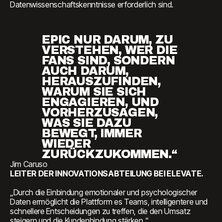
Datenwissenschaftskenntnisse erforderlich sind.
EPIC NUR DARUM, ZU
VERSTEHEN, WER DIE
FANS SIND, SONDERN
AUCH DARUM,
HERAUSZUFINDEN,
WARUM SIE SICH
ENGAGIEREN, UND
VORHERZUSAGEN,
WAS SIE DAZU
BEWEGT, IMMER
WIEDER
ZURÜCKZUKOMMEN.“
Jim Caruso
LEITER DER INNOVATIONSABTEILUNG BEI ELEVATE.
„Durch die Einbindung emotionaler und psychologischer
Daten ermöglicht die Plattform es Teams, intelligentere und
schnellere Entscheidungen zu treffen, die den Umsatz
steigern und die Kundenbindung stärken.“