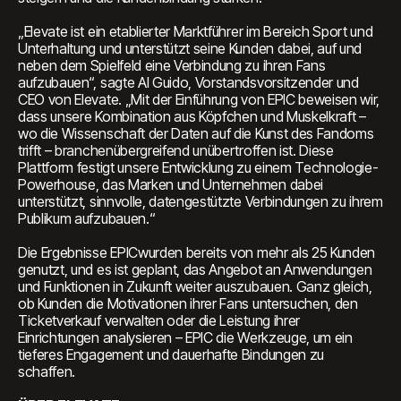
„Elevate ist ein etablierter Marktführer im Bereich Sport und
Unterhaltung und unterstützt seine Kunden dabei, auf und
neben dem Spielfeld eine Verbindung zu ihren Fans
aufzubauen“, sagte Al Guido, Vorstandsvorsitzender und
CEO von Elevate. „Mit der Einführung von EPIC beweisen wir,
dass unsere Kombination aus Köpfchen und Muskelkraft –
wo die Wissenschaft der Daten auf die Kunst des Fandoms
trifft – branchenübergreifend unübertroffen ist. Diese
Plattform festigt unsere Entwicklung zu einem Technologie-
Powerhouse, das Marken und Unternehmen dabei
unterstützt, sinnvolle, datengestützte Verbindungen zu ihrem
Publikum aufzubauen.“
Die Ergebnisse EPICwurden bereits von mehr als 25 Kunden
genutzt, und es ist geplant, das Angebot an Anwendungen
und Funktionen in Zukunft weiter auszubauen. Ganz gleich,
ob Kunden die Motivationen ihrer Fans untersuchen, den
Ticketverkauf verwalten oder die Leistung ihrer
Einrichtungen analysieren – EPIC die Werkzeuge, um ein
tieferes Engagement und dauerhafte Bindungen zu
schaffen.