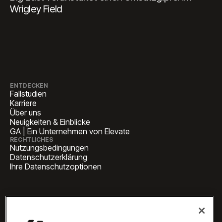
Wrigley Field
ENTDECKEN
Fallstudien
Karriere
Über uns
Neuigkeiten & Einblicke
GA | Ein Unternehmen von Elevate
RECHTLICHES
Nutzungsbedingungen
Datenschutzerklärung
Ihre Datenschutzoptionen
HAUPTSITZ
1 Pennsylvania Plaza, Suite
4420, New York, NY 10119