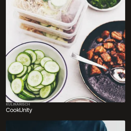
KULINARISCH
CookUnity