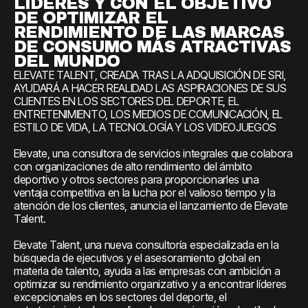
LÍDERES Y CON EL OBJETIVO
DE OPTIMIZAR EL
RENDIMIENTO DE LAS MARCAS
DE CONSUMO MÁS ATRACTIVAS
DEL MUNDO
ELEVATE TALENT, CREADA TRAS LA ADQUISICIÓN DE SRI,
AYUDARÁ A HACER REALIDAD LAS ASPIRACIONES DE SUS
CLIENTES EN LOS SECTORES DEL DEPORTE, EL
ENTRETENIMIENTO, LOS MEDIOS DE COMUNICACIÓN, EL
ESTILO DE VIDA, LA TECNOLOGÍA Y LOS VIDEOJUEGOS
Elevate, una consultora de servicios integrales que colabora
con organizaciones de alto rendimiento del ámbito
deportivo y otros sectores para proporcionarles una
ventaja competitiva en la lucha por el valioso tiempo y la
atención de los clientes, anuncia el lanzamiento de Elevate
Talent.
Elevate Talent, una nueva consultoría especializada en la
búsqueda de ejecutivos y el asesoramiento global en
materia de talento, ayuda a las empresas con ambición a
optimizar su rendimiento organizativo y a encontrar líderes
excepcionales en los sectores del deporte, el