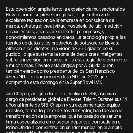
Esta operación amplía tanto la experiencia multisectorial de
Elevate como su presencia global, lo que refuerza la
excelente reputación de la empresa en consultoría de
marca, estrategia, creatividad, hostelería de lujo, medición
de audiencias, análisis de marketing e ingresos, y
conocimientos basados en datos. La tecnología propia, las
fuentes de datos y los productos de software de Elevate
ofrecen a los clientes una visión de 360 grados de su
público, lo que sustenta la toma de decisiones inteligentes
sobre la inversión en marketing, la estrategia de crecimiento
y mucho más. Elevate está dirigida por Al Guido, quien
también ejerce como presidente de los San Francisco
49ers NFL, los campeones de la NFC de 2023 que
competirán este domingo en la Super Bowl LVIII.
Jim Chaplin, antiguo director ejecutivo de SRI, asumirá el
cargo de presidente global de Elevate Talent. Durante sus 14
años al frente de SRI, Chaplin y su experimentado equipo
directivo, formado por expertos del sector, han liderado la
transformación de la empresa, que ha pasado de ser una
firma especializada en el sector deportivo con sede en el
Reino Unido a convertirse en un líder mundial en el ámbito