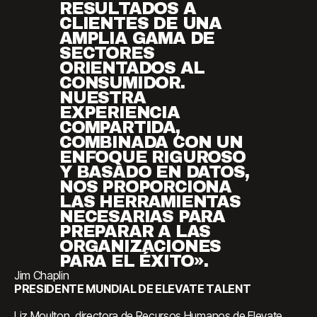
RESULTADOS A
CLIENTES DE UNA
AMPLIA GAMA DE
SECTORES
ORIENTADOS AL
CONSUMIDOR.
NUESTRA
EXPERIENCIA
COMPARTIDA,
COMBINADA CON UN
ENFOQUE RIGUROSO
Y BASADO EN DATOS,
NOS PROPORCIONA
LAS HERRAMIENTAS
NECESARIAS PARA
PREPARAR A LAS
ORGANIZACIONES
PARA EL ÉXITO».
Jim Chaplin
PRESIDENTE MUNDIAL DE ELEVATE TALENT
Liz Moulton, directora de Recursos Humanos de Elevate,