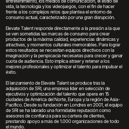
entretenimiento, los medios de comunicación, el estilo de
vida, la tecnología y los videojuegos, con el fin de hacer
frente a los complejos retos que plantea el entorno de
consumo actual, caracterizado por una gran disrupción.
Elevate Talent responde directamente a la presión a la que
se ven sometidas las marcas de consumo para crear
productos de la máxima calidad, experiencias dinámicas y
atractivas, y momentos culturales memorables. Para lograr
estos resultados se necesitan equipos directivos con la
imaginación y la perspicacia necesarias para crecer y ganar
cuota de audiencia. Esto implica atraer y retener a los
mejores profesionales y optimizar el talento para impulsar el
éxito.
El lanzamiento de Elevate Talent se produce tras la
adquisición de SRI, una empresa líder en selección de
ejecutivos y optimización del talento que opera en 15
ciudades de América del Norte, Europa y la región de Asia-
Pacífico. Desde su fundación en Londres en 2001, el equipo
de SRI se ha labrado una formidable reputación como
asesores de confianza para su cartera de clientes,
prestando apoyo a más de 1.000 organizaciones de todo
el mundo.