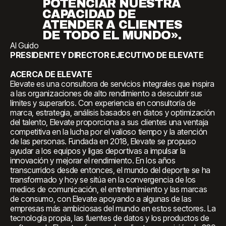
POTENCIAR NUESTRA
CAPACIDAD DE
ATENDER A CLIENTES
DE TODO EL MUNDO».
Al Guido
PRESIDENTE Y DIRECTOR EJECUTIVO DE ELEVATE
ACERCA DE ELEVATE
Elevate es una consultora de servicios integrales que inspira
a las organizaciones de alto rendimiento a descubrir sus
límites y superarlos. Con experiencia en consultoría de
marca, estrategia, análisis basados en datos y optimización
del talento, Elevate proporciona a sus clientes una ventaja
competitiva en la lucha por el valioso tiempo y la atención
de las personas. Fundada en 2018, Elevate se propuso
ayudar a los equipos y ligas deportivas a impulsar la
innovación y mejorar el rendimiento. En los años
transcurridos desde entonces, el mundo del deporte se ha
transformado y hoy se sitúa en la convergencia de los
medios de comunicación, el entretenimiento y las marcas
de consumo, con Elevate apoyando a algunas de las
empresas más ambiciosas del mundo en estos sectores. La
tecnología propia, las fuentes de datos y los productos de