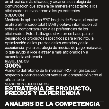
en el recinto más eficaces, y crear una estrategia de
comunicación que atrajera de manera eficaz tanto a los
aficionados nuevos como a los ya existentes.
SOLUCIÓN
Mediante la aplicación EPIC Insights de Elevate, el equipo
analizó el mercado total (TAM) y obtuvo información útil
sobre el comportamiento y las preferencias de los
aficionados. Estos hallazgos sirvieron de base para el
desarrollo de productos específicos para el recinto, la
optimización de los precios de las entradas y de la
experiencia, y una estrategia de medios de pago mejorada,
lo que ayudó a Rice a atraer a más aficionados y a
aumentar la asistencia.
RESULTADOS
300%
Aumento del retorno de la inversión (ROI) en gastos con
respecto a los ingresos por ventas en comparación con el
año anterior
SERVICIOS EJECUTADOS
ESTRATEGIA DE PRODUCTO,
PRECIOS Y EXPERIENCIA
ANÁLISIS DE LA COMPETENCIA