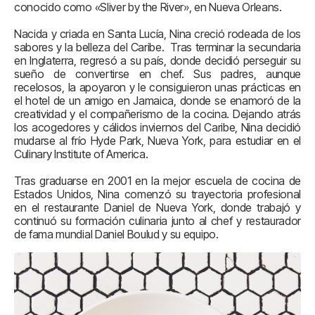
conocido como «Sliver by the River», en Nueva Orleans.
Nacida y criada en Santa Lucía, Nina creció rodeada de los
sabores y la belleza del Caribe. Tras terminar la secundaria
en Inglaterra, regresó a su país, donde decidió perseguir su
sueño de convertirse en chef. Sus padres, aunque
recelosos, la apoyaron y le consiguieron unas prácticas en
el hotel de un amigo en Jamaica, donde se enamoró de la
creatividad y el compañerismo de la cocina. Dejando atrás
los acogedores y cálidos inviernos del Caribe, Nina decidió
mudarse al frío Hyde Park, Nueva York, para estudiar en el
Culinary Institute of America.
Tras graduarse en 2001 en la mejor escuela de cocina de
Estados Unidos, Nina comenzó su trayectoria profesional
en el restaurante Daniel de Nueva York, donde trabajó y
continuó su formación culinaria junto al chef y restaurador
de fama mundial Daniel Boulud y su equipo.