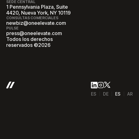
SEDE CENTRAL
1 Pennsylvania Plaza, Suite
4420, Nueva York, NY 10119
CONSULTAS COMERCIALES
newbiz@oneelevate.com
PULSE
press@oneelevate.com
Todos los derechos
reservados ©2026
ES
DE
ES
AR