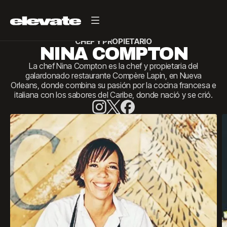
Atrás
CHEF Y PROPIETARIO
NINA COMPTON
La chef Nina Compton es la chef y propietaria del
galardonado restaurante Compère Lapin, en Nueva
Orleans, donde combina su pasión por la cocina francesa e
italiana con los sabores del Caribe, donde nació y se crió.