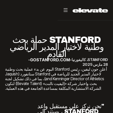
STANFORD حملة بحث
وطنية لاختيار المدير الرياضي
القادم
STANFORD، كاليفورنيا
-
GOSTANFORD.COM
-
28 مارس 2025
أعلن جون ليفين، رئيس Stanford اليوم عن بدء عملية بحث وطنية
لاختيار المدير الجديد للرياضة في Stanford ستانفورد (Jaquish
and Kenninger Director of Athletics)، بما في ذلك تشكيل لجنة
بحث واختيار شركة «إليفيت تالنت» (Elevate Talent) لتكون
الشركة الاستشارية المكلفة بمساعدة الجامعة في هذه العملية.
"نحن نركز على مستقبل واعد
STANFORD ، يستند إلى