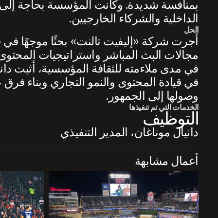
بمنافسة شديدة. وكانت المؤسسة بحاجة إلى قائد
الداخلية والشركاء الخارجيين.
الحل
أجرت شركة «إليفيت تالنت» بحثًا موجهًا في 
مجالات البث المباشر واستراتيجيات المحتوى 
وصولها إلى الجمهور.
الخدمات التي تم تنفيذها
التوظيف
دانيال موناغان، المدير التنفيذي
أعمال مشابهة