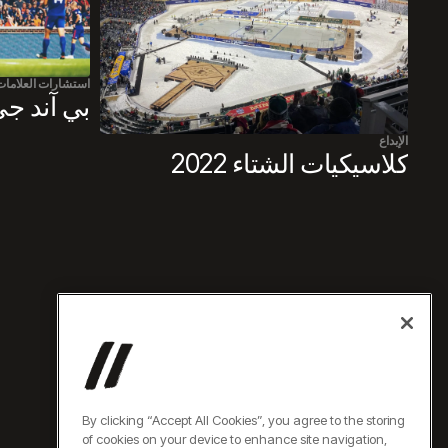
استشارات العلامات 
بي آند جي (G
الإبداع
كلاسيكيات الشتاء 2022
By clicking “Accept All Cookies”, you agree to the storing
of cookies on your device to enhance site navigation,