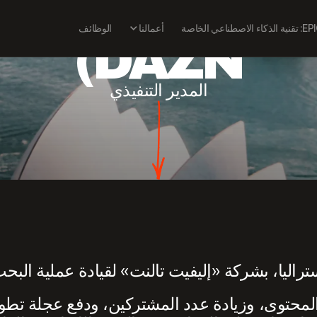
 (مجموعة فوكستل
ة الذكاء الاصطناعي الخاصة
أعمالنا
الوظائف
DAZN)
المدير
التنفيذي
اليا، بشركة «إليفيت تالنت» لقيادة عملية البحث
 المحتوى، وزيادة عدد المشتركين، ودفع عجلة تط