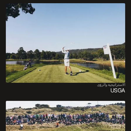
الاستراتيجية والرؤى
USGA