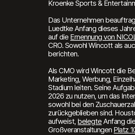
Kroenke Sports & Entertainm
Das Unternehmen beauftragt
Luedtke Anfang dieses Jahre
auf die
Ernennung von NICOL
CRO. Sowohl Wincott als auch
berichten.
Als CMO wird Wincott die Ber
Marketing, Werbung, Einzelh
Stadium leiten. Seine Aufgab
2026 zu nutzen, um das Inte
sowohl bei den Zuschauerzah
zurückgeblieben sind. Houst
aufweist,
belegte
Anfang die
Großveranstaltungen
Platz 1