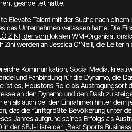
ent gearbeitet hatte.
e Elevate Talent mit der Suche nach eine
s das Unternehmen verlassen hatte. Die Eins
Ò ZINI, der vom
lokalen WM-Organisationsk
 Zini werden an Jessica O'Neill, die Leiteri
eiche Kommunikation, Social Media, kreative 
andel und Fanbindung für die Dynamo, die Da
e ist es, Houstons Rolle als Austragungsort
resse an den Dynamo und den Dash zu steiger
len als auch bei den Einnahmen hinter dem je
on, das die fünftgrößte Bevölkerung unter 
ses Jahres aufgrund seines Erfolgs als Austr
0 in der SBJ-Liste der „Best Sports Business