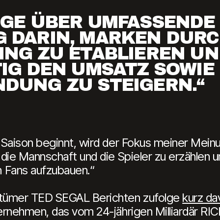
ÜGE ÜBER UMFASSENDE
 DARIN, MARKEN DUR
ING ZU ETABLIEREN U
IG DEN UMSATZ SOWIE 
DUNG ZU STEIGERN.“
 Saison beginnt, wird der Fokus meiner Meinu
 die Mannschaft und die Spieler zu erzählen 
 Fans aufzubauen.“
ntümer TED SEGAL Berichten zufolge
kurz da
ternehmen, das vom 24-jährigen Milliardär 