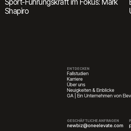
Sport-Führungskraft im Fokus: Mark
Shapiro
ENTDECKEN
Fallstudien
Karriere
Über uns
Neuigkeiten & Einblicke
GA | Ein Unternehmen von Ele
GESCHÄFTLICHE ANFRAGEN
newbiz@oneelevate.com