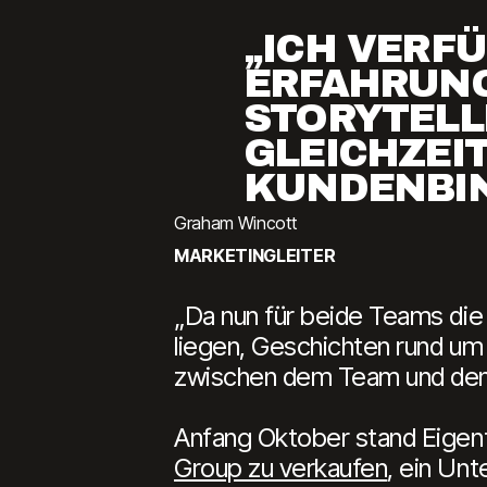
„ICH VERF
ERFAHRUNG
STORYTELL
GLEICHZEIT
KUNDENBIN
Graham Wincott
MARKETINGLEITER
„Da nun für beide Teams die
liegen, Geschichten rund um
zwischen dem Team und den
Anfang Oktober stand Eige
Group zu verkaufen
, ein Un