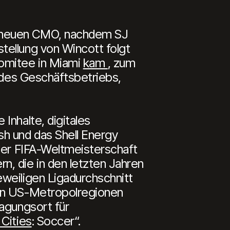
m neuen CMO, nachdem SJ
tellung von Wincott folgt
omitee in Miami
kam
, zum
n des Geschäftsbetriebs,
Inhalte, digitales
sh und das Shell Energy
 der FIFA-Weltmeisterschaft
n, die in den letzten Jahren
weiligen Ligadurchschnitt
den US-Metropolregionen
agungsort für
 Cities
: Soccer“.