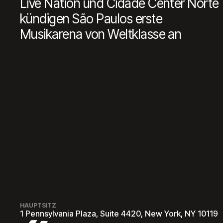
Live Nation und Cidade Center Norte
kündigen São Paulos erste
Musikarena von Weltklasse an
HAUPTSITZ
1 Pennsylvania Plaza, Suite 4420, New York, NY 10119