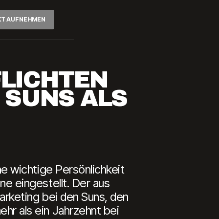
KT AUFNEHMEN
LICHTEN
 SUNS ALS
 wichtige Persönlichkeit
 eingestellt. Der aus
rketing bei den Suns, den
r als ein Jahrzehnt bei