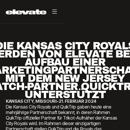
DIE KANSAS CITY ROYAL
ERDEN VON ELEVATE BE
AUFBAU EINER
RKETINGPARTNERSCH
MIT DEM NEW JERSEY
ATCH-PARTNER QUICKTR
UNTERSTÜTZT
KANSAS CITY, MISSOURI
-
21. FEBRUAR 2024
Die Kansas City Royals und QuikTrip gaben heute eine
mehrjährige Partnerschaft bekannt, in deren Rahmen
QuikTrip offizieller Partner für Trikot-Aufnäher der Kansas
City Royals wird. Im Rahmen dieser einzigartigen
Partnerschaft stellen QuikTrip und die Royals das