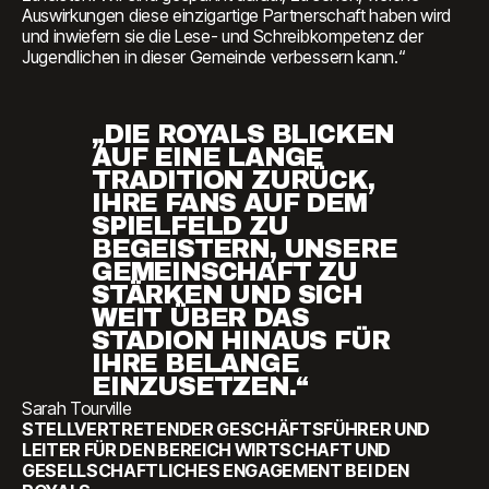
Auswirkungen diese einzigartige Partnerschaft haben wird
und inwiefern sie die Lese- und Schreibkompetenz der
Jugendlichen in dieser Gemeinde verbessern kann.“
„DIE ROYALS BLICKEN
AUF EINE LANGE
TRADITION ZURÜCK,
IHRE FANS AUF DEM
SPIELFELD ZU
BEGEISTERN, UNSERE
GEMEINSCHAFT ZU
STÄRKEN UND SICH
WEIT ÜBER DAS
STADION HINAUS FÜR
IHRE BELANGE
EINZUSETZEN.“
Sarah Tourville
STELLVERTRETENDER GESCHÄFTSFÜHRER UND
LEITER FÜR DEN BEREICH WIRTSCHAFT UND
GESELLSCHAFTLICHES ENGAGEMENT BEI DEN