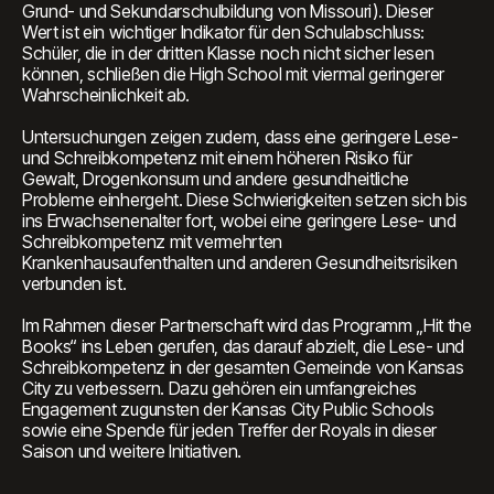
Grund- und Sekundarschulbildung von Missouri). Dieser
Wert ist ein wichtiger Indikator für den Schulabschluss:
Schüler, die in der dritten Klasse noch nicht sicher lesen
können, schließen die High School mit viermal geringerer
Wahrscheinlichkeit ab.
Untersuchungen zeigen zudem, dass eine geringere Lese-
und Schreibkompetenz mit einem höheren Risiko für
Gewalt, Drogenkonsum und andere gesundheitliche
Probleme einhergeht. Diese Schwierigkeiten setzen sich bis
ins Erwachsenenalter fort, wobei eine geringere Lese- und
Schreibkompetenz mit vermehrten
Krankenhausaufenthalten und anderen Gesundheitsrisiken
verbunden ist.
Im Rahmen dieser Partnerschaft wird das Programm „Hit the
Books“ ins Leben gerufen, das darauf abzielt, die Lese- und
Schreibkompetenz in der gesamten Gemeinde von Kansas
City zu verbessern. Dazu gehören ein umfangreiches
Engagement zugunsten der Kansas City Public Schools
sowie eine Spende für jeden Treffer der Royals in dieser
Saison und weitere Initiativen.