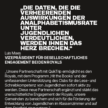
„DIE DATEN, DIE DIE
VERHEERENDEN
AUSWIRKUNGEN DER
ANALPHABETISMUSRATE
UNTER
JUGENDLICHEN
VERDEUTLICHEN,
WERDEN IHNEN DAS
HERZ BRECHEN.“
Luis Maes
VIZEPRÄSIDENT FÜR GESELLSCHAFTLICHES
ENGAGEMENT BEI DEN ROYALS
„Unsere Partnerschaft mit QuikTrip ermöglicht es den
Royals, mit dem Programm ‚Hit the Books‘ und der
umfassenden Unterstützung des Clubs für die Lese- und
Schreibkompetenz von Jugendlichen sofort aktiv zu
werden. Diese neue Partnerschaft ergänzt und stärkt das
unerschütterliche Engagement der Royals, unsere
Gemeinden zu bereichern und sich für die Förderung der
Entwicklung von Jugendlichen im Klassenzimmer und auf