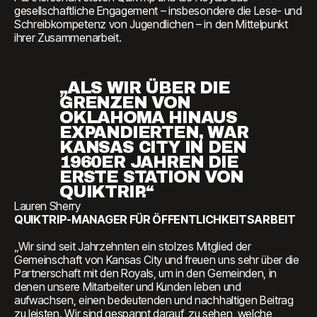
gesellschaftliche Engagement – insbesondere die Lese- und
Schreibkompetenz von Jugendlichen – in den Mittelpunkt
ihrer Zusammenarbeit.
„ALS WIR ÜBER DIE
GRENZEN VON
OKLAHOMA HINAUS
EXPANDIERTEN, WAR
KANSAS CITY IN DEN
1960ER JAHREN DIE
ERSTE STATION VON
QUIKTRIP.“
Lauren Sherry
QUIKTRIP-MANAGER FÜR ÖFFENTLICHKEITSARBEIT
„Wir sind seit Jahrzehnten ein stolzes Mitglied der
Gemeinschaft von Kansas City und freuen uns sehr über die
Partnerschaft mit den Royals, um in den Gemeinden, in
denen unsere Mitarbeiter und Kunden leben und
aufwachsen, einen bedeutenden und nachhaltigen Beitrag
zu leisten. Wir sind gespannt darauf, zu sehen, welche