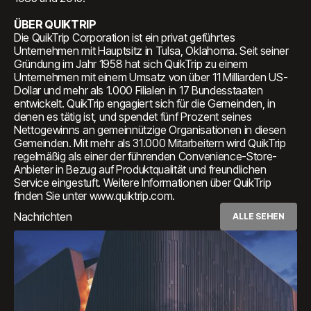
ÜBER QUIKTRIP
Die QuikTrip Corporation ist ein privat geführtes
Unternehmen mit Hauptsitz in Tulsa, Oklahoma. Seit seiner
Gründung im Jahr 1958 hat sich QuikTrip zu einem
Unternehmen mit einem Umsatz von über 11 Milliarden US-
Dollar und mehr als 1.000 Filialen in 17 Bundesstaaten
entwickelt. QuikTrip engagiert sich für die Gemeinden, in
denen es tätig ist, und spendet fünf Prozent seines
Nettogewinns an gemeinnützige Organisationen in diesen
Gemeinden. Mit mehr als 31.000 Mitarbeitern wird QuikTrip
regelmäßig als einer der führenden Convenience-Store-
Anbieter in Bezug auf Produktqualität und freundlichen
Service eingestuft. Weitere Informationen über QuikTrip
finden Sie unter www.quiktrip.com.
Nachrichten
ALLE SEHEN