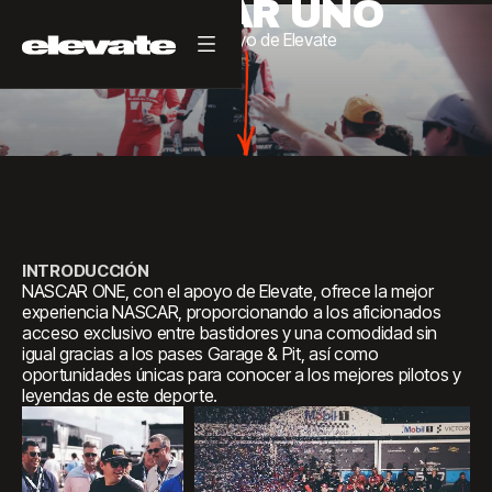
NASCAR UNO
Con
el
apoyo
de
Elevate
INTRODUCCIÓN
NASCAR ONE, con el apoyo de Elevate, ofrece la mejor
experiencia NASCAR, proporcionando a los aficionados
acceso exclusivo entre bastidores y una comodidad sin
igual gracias a los pases Garage & Pit, así como
oportunidades únicas para conocer a los mejores pilotos y
leyendas de este deporte.