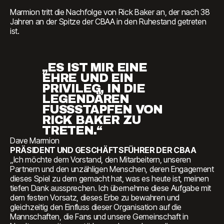
Marmion tritt die Nachfolge von Rick Baker an, der nach 38
Jahren an der Spitze der CBAA in den Ruhestand getreten
ist.
„ES IST MIR EINE
EHRE UND EIN
PRIVILEG, IN DIE
LEGENDÄREN
FUSSSTAPFEN VON R
ICK BAKER ZU T
RETEN.“
Dave Marmion
PRÄSIDENT UND GESCHÄFTSFÜHRER DER CBAA
„Ich möchte dem Vorstand, den Mitarbeitern, unseren
Partnern und den unzähligen Menschen, deren Engagement
dieses Spiel zu dem gemacht hat, was es heute ist, meinen
tiefen Dank aussprechen. Ich übernehme diese Aufgabe mit
dem festen Vorsatz, dieses Erbe zu bewahren und
gleichzeitig den Einfluss dieser Organisation auf die
Mannschaften, die Fans und unsere Gemeinschaft in