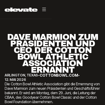
DAVE MARMION ZUM
PRÄSIDENTEN UND
CEO DER COTTON
BOWL ATHLETIC
ASSOCIATION
ERNANNT
ARLINGTON, TEXAS
-
COTTONBOWL.COM
-
12. MAI 2026
Die Cotton Bowl Athletic Association gibt die Ernennung von
Dave Marmion zum neuen Präsidenten und Geschäftsführer
bekannt. Er wird am Montag, dem 29. Juni, die Leitung der
CBAA, des Goodyear Cotton Bowl Classic und der Cotton
Bowl Foundation übernehmen.