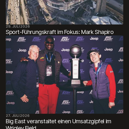
29. JULI 2026
Sport-Führungskraft im Fokus: Mark Shapiro
27. JULI 2026
Big East veranstaltet einen Umsatzgipfel im
Wrigley Field