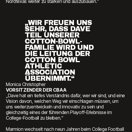
Nordtexas weiter zu stärken und auszubauen.“
„WIR FREUEN UNS
SEHR, DASS DAVE
TEIL UNSERER
COTTON-BOWL-
FAMILIE WIRD UND
DIE LEITUNG DER
COTTON BOWL
ATHLETIC
ASSOCIATION
ÜBERNIMMT.“
Monica Christopher
VORSITZENDER DER CBAA
„Dave hat ein tiefes Verständnis dafür, wer wir sind, und eine
Vision davon, welchen Weg wir einschlagen müssen, um
uns weiterzuentwickeln und innovativ zu sein und
gleichzeitig eines der führenden Playoff-Erlebnisse im
College-Football zu bleiben.“
Marmion wechselt nach neun Jahren beim College Football