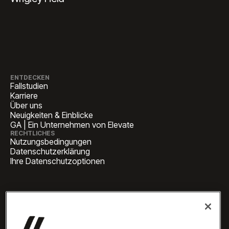
ENTDECKEN
Fallstudien
Karriere
Über uns
Neuigkeiten & Einblicke
GA | Ein Unternehmen von Elevate
RECHTLICHES
Nutzungsbedingungen
Datenschutzerklärung
Ihre Datenschutzoptionen
HAUPTSITZ
1 Pennsylvania Plaza, Suite
4420, New York, NY 10119
GESCHÄFTLICHE ANFRAGEN