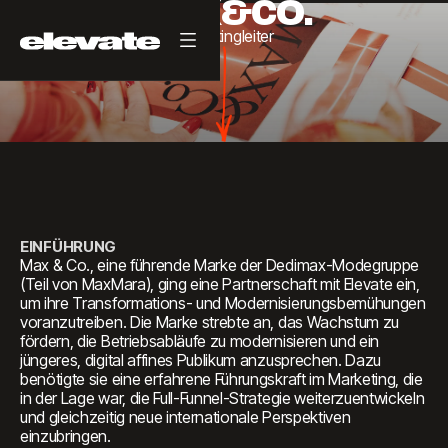
MAX&CO.
Marketingleiter
EINFÜHRUNG
Max & Co., eine führende Marke der Dedimax-Modegruppe
(Teil von MaxMara), ging eine Partnerschaft mit Elevate ein,
um ihre Transformations- und Modernisierungsbemühungen
voranzutreiben. Die Marke strebte an, das Wachstum zu
fördern, die Betriebsabläufe zu modernisieren und ein
jüngeres, digital affines Publikum anzusprechen. Dazu
benötigte sie eine erfahrene Führungskraft im Marketing, die
in der Lage war, die Full-Funnel-Strategie weiterzuentwickeln
und gleichzeitig neue internationale Perspektiven
einzubringen.