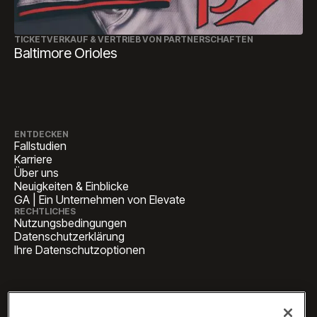
TICKETVERKAUF & VERTRIEB VON PARTNERSCHAFTEN
Baltimore Orioles
ENTDECKEN
Fallstudien
Karriere
Über uns
Neuigkeiten & Einblicke
GA | Ein Unternehmen von Elevate
RECHTLICHES
Nutzungsbedingungen
Datenschutzerklärung
Ihre Datenschutzoptionen
HAUPTSITZ
1 Pennsylvania Plaza, Suite