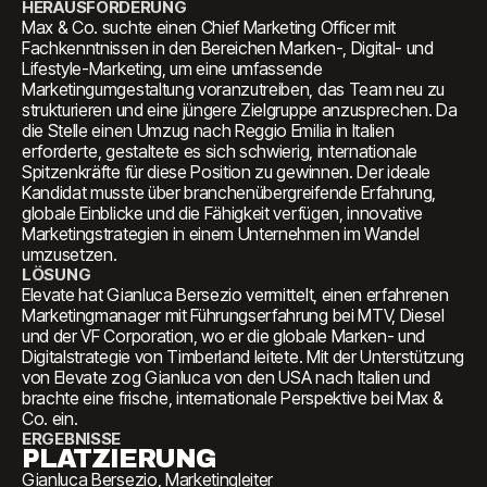
HERAUSFORDERUNG
Max & Co. suchte einen Chief Marketing Officer mit
Fachkenntnissen in den Bereichen Marken-, Digital- und
Lifestyle-Marketing, um eine umfassende
Marketingumgestaltung voranzutreiben, das Team neu zu
strukturieren und eine jüngere Zielgruppe anzusprechen. Da
die Stelle einen Umzug nach Reggio Emilia in Italien
erforderte, gestaltete es sich schwierig, internationale
Spitzenkräfte für diese Position zu gewinnen. Der ideale
Kandidat musste über branchenübergreifende Erfahrung,
globale Einblicke und die Fähigkeit verfügen, innovative
Marketingstrategien in einem Unternehmen im Wandel
umzusetzen.
LÖSUNG
Elevate hat Gianluca Bersezio vermittelt, einen erfahrenen
Marketingmanager mit Führungserfahrung bei MTV, Diesel
und der VF Corporation, wo er die globale Marken- und
Digitalstrategie von Timberland leitete. Mit der Unterstützung
von Elevate zog Gianluca von den USA nach Italien und
brachte eine frische, internationale Perspektive bei Max &
Co. ein.
ERGEBNISSE
PLATZIERUNG
Gianluca Bersezio, Marketingleiter