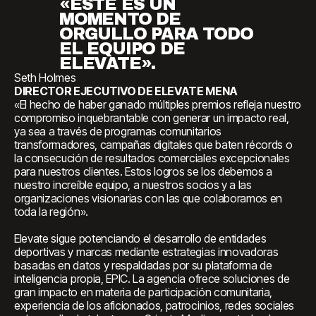
«ESTE ES UN
MOMENTO DE
ORGULLO PARA TODO
EL EQUIPO DE
ELEVATE».
Seth Holmes
DIRECTOR EJECUTIVO DE ELEVATE MENA
«El hecho de haber ganado múltiples premios refleja nuestro
compromiso inquebrantable con generar un impacto real,
ya sea a través de programas comunitarios
transformadores, campañas digitales que baten récords o
la consecución de resultados comerciales excepcionales
para nuestros clientes. Estos logros se los debemos a
nuestro increíble equipo, a nuestros socios y a las
organizaciones visionarias con las que colaboramos en
toda la región».
Elevate sigue potenciando el desarrollo de entidades
deportivas y marcas mediante estrategias innovadoras
basadas en datos y respaldadas por su plataforma de
inteligencia propia, EPIC. La agencia ofrece soluciones de
gran impacto en materia de participación comunitaria,
experiencia de los aficionados, patrocinios, redes sociales