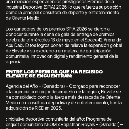
una mención especial en los prestigiosos Premios de la
Industria Deportiva (SPIA) 2026, lo que refuerza su posición
como la principal consultora de deporte y entretenimiento
de Oriente Medio.
Los ganadores de los premios SPIA 2026 se dieron a
conocer durante la cena de gala de entrega de premios
celebrada el miércoles 13 de mayo en el Space42 Arena de
Abu Dabi. Estos logros ponen de relieve la expansión global
de Elevate y su excelencia en materia de participación
comunitaria, innovación digital y rendimiento general de la
agencia.
ENTRE LOS PREMIOS QUE HA RECIBIDO
ELEVATE SE ENCUENTRAN:
Agencia del Año – (Ganadora) – Otorgado para reconocer
a la agencia con mejor desempeño de la región, Elevate se
ha consolidado como la fuerza más destacada de Oriente
Medio en consultoría deportiva y de entretenimiento, tras la
adquisición de RISE en 2025.
: Iniciativa deportiva comunitaria del año: Programa de
críquet comunitario NEOM x Rajasthan Royals – (Ganador) –