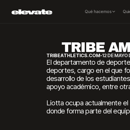
Qué hacemos
Qui
TRIBE AM
TRIBEATHLETICS.COM
-
12 DE MAYO 
El departamento de deportes
deportes, cargo en el que fo
desarrollo de los estudiante
apoyo académico, entre otra
Liotta ocupa actualmente el 
donde forma parte del equipo