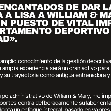
ENCANTADOS DE DAR L
 A LISA A WILLIAM & M
N PUESTO DE VITAL IM
ARTAMENTO DEPORTIVO 
AD».
amplio conocimiento de la gestión deportiva a
 amplia experiencia será un gran activo para
 y su trayectoria como antigua entrenadora y
ipo administrativo de William & Mary, me i
ortes centra deliberadamente su labor en la
opta un enfoque integral, basado en valores,