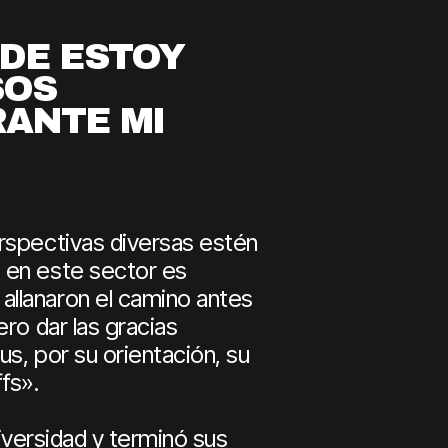
DE ESTOY
SOS
RANTE MI
rspectivas diversas estén
 en este sector es
allanaron el camino antes
ro dar las gracias
us, por su orientación, su
fs».
niversidad y terminó sus