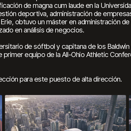
ificación de magna cum laude en la Universid
gestión deportiva, administración de empresa
 Erie, obtuvo un máster en administración d
nzado en análisis de negocios.
rsitario de sóftbol y capitana de los Baldwin
primer equipo de la All-Ohio Athletic Confe
ección para este puesto de alta dirección.