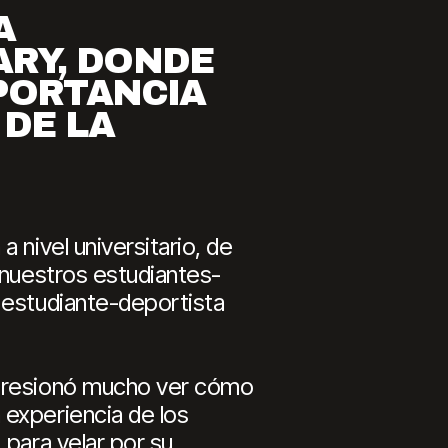
A
ARY, DONDE
PORTANCIA
DE LA
 nivel universitario, de
 nuestros estudiantes-
 estudiante-deportista
mpresionó mucho ver cómo
 experiencia de los
 para velar por su