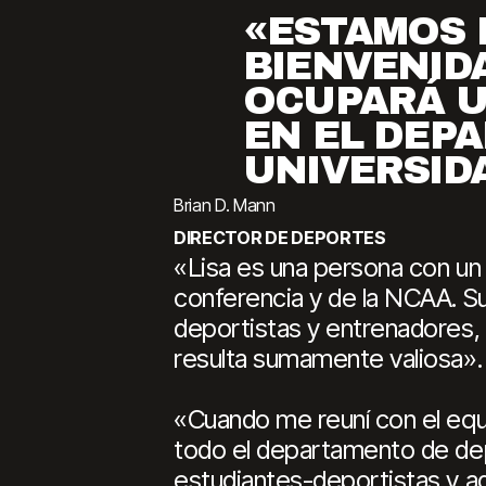
«ESTAMOS 
BIENVENIDA
OCUPARÁ U
EN EL DEP
UNIVERSID
Brian D. Mann
DIRECTOR DE DEPORTES
«Lisa es una persona con un 
conferencia y de la NCAA. Su
deportistas y entrenadores,
resulta sumamente valiosa».
«Cuando me reuní con el equ
todo el departamento de dep
estudiantes-deportistas y ad