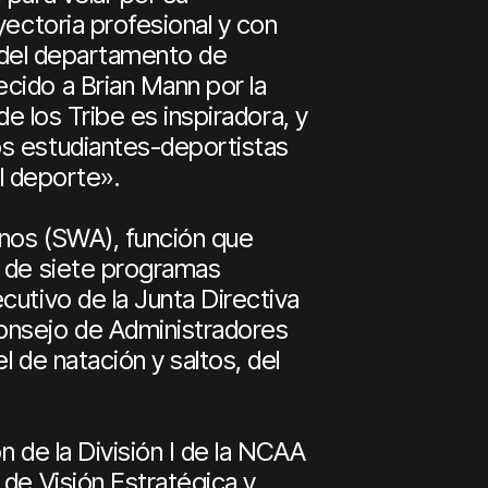
yectoria profesional y con
ro del departamento de
cido a Brian Mann por la
de los Tribe es inspiradora, y
os estudiantes-deportistas
el deporte».
inos (SWA), función que
a de siete programas
cutivo de la Junta Directiva
Consejo de Administradores
 de natación y saltos, del
n de la División I de la NCAA
 de Visión Estratégica y