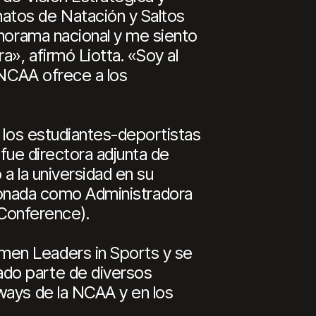
atos de Natación y Saltos
anorama nacional y me siento
», afirmó Liotta. «Soy al
 NCAA ofrece a los
e los estudiantes-deportistas
 fue directora adjunta de
a la universidad en su
lardonada como Administradora
c Conference).
men Leaders in Sports y se
ado parte de diversos
ways de la NCAA y en los