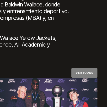
ad Baldwin Wallace, donde
s y entrenamiento deportivo.
e empresas (MBA) y, en
 Wallace Yellow Jackets,
rence, All-Academic y
VER TODOS