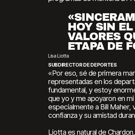
«SINCERAM
HOY SIN EL
VALORES Q
ETAPA DE 
Lisa Liotta
SUBDIRECTOR DE DEPORTES
«Por eso, sé de primera man
representadas en los depart
fundamental, y estoy enorme
que yo y me apoyaron en mi c
especialmente a Bill Maher, 
confianza y su amistad duran
Liotta es natural de Chardon, 