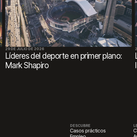
29 DE JULIO DE 2026
2
Líderes del deporte en primer plano:
Mark Shapiro
DESCUBRE
L
Casos prácticos
C
Empleo
A