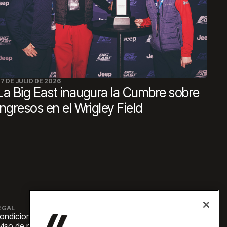
7 DE JULIO DE 2026
La Big East inaugura la Cumbre sobre
Ingresos en el Wrigley Field
EGAL
ondiciones de uso
viso de privacidad