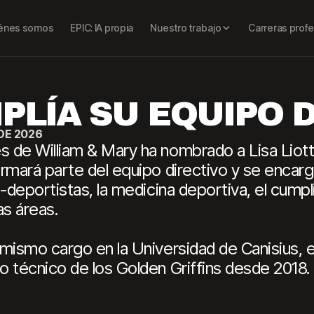
énes somos
EPIC: IA propia
Nuestro trabajo
Carreras profe
PLÍA SU EQUIPO 
DE 2026
 de William & Mary ha nombrado a Lisa Liot
rmará parte del equipo directivo y se encarg
s-deportistas, la medicina deportiva, el cump
s áreas.
mismo cargo en la Universidad de Canisius, e
 técnico de los Golden Griffins desde 2018.