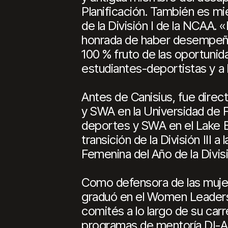
Planificación. También es m
de la División I de la NCAA.
honrada de haber desempeñado
100 % fruto de las oportunid
estudiantes-deportistas y a 
Antes de Canisius, fue direc
y SWA en la Universidad de Fi
deportes y SWA en el Lake Er
transición de la División III
Femenina del Año de la Divis
Como defensora de las muje
graduó en el Women Leaders
comités a lo largo de su ca
programas de mentoría DI-