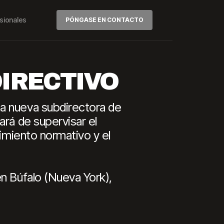
sionales
PÓNGASE EN CONTACTO
DIRECTIVO
ta nueva subdirectora de
ará de supervisar el
limiento normativo y el
n Búfalo (Nueva York),