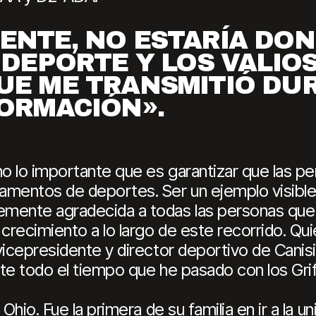
ENTE, NO ESTARÍA DON
 DEPORTE Y LOS VALIO
UE ME TRANSMITIÓ DU
FORMACIÓN».
o lo importante que es garantizar que las pe
amentos de deportes. Ser un ejemplo visible
mente agradecida a todas las personas que 
recimiento a lo largo de este recorrido. Quie
vicepresidente y director deportivo de Canisi
te todo el tiempo que he pasado con los Grif
Ohio. Fue la primera de su familia en ir a la u