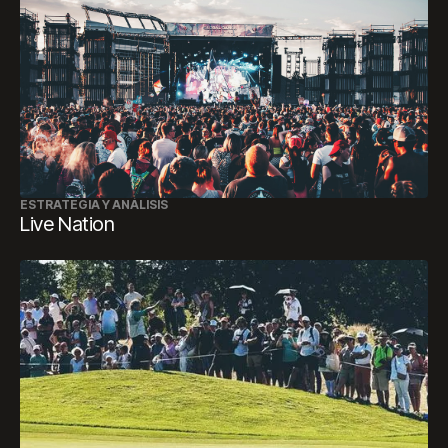
ESTRATEGIA Y ANÁLISIS
Live Nation