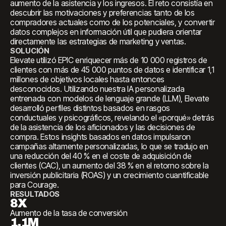
aumento de la asistencia y los ingresos. El reto consistía en
descubrir las motivaciones y preferencias tanto de los
compradores actuales como de los potenciales, y convertir
datos complejos en información útil que pudiera orientar
directamente las estrategias de marketing y ventas.
SOLUCIÓN
Elevate utilizó EPIC enriquecer más de 10 000 registros de
clientes con más de 45 000 puntos de datos e identificar 1,1
millones de objetivos locales hasta entonces
desconocidos. Utilizando nuestra IA personalizada
entrenada con modelos de lenguaje grande (LLM), Elevate
desarrolló perfiles distintos basados en rasgos
conductuales y psicográficos, revelando el «porqué» detrás
de la asistencia de los aficionados y las decisiones de
compra. Estos insights basados en datos impulsaron
campañas altamente personalizadas, lo que se tradujo en
una reducción del 40 % en el coste de adquisición de
clientes (CAC), un aumento del 38 % en el retorno sobre la
inversión publicitaria (ROAS) y un crecimiento cuantificable
para Courage.
RESULTADOS
8X
Aumento de la tasa de conversión
1.1M