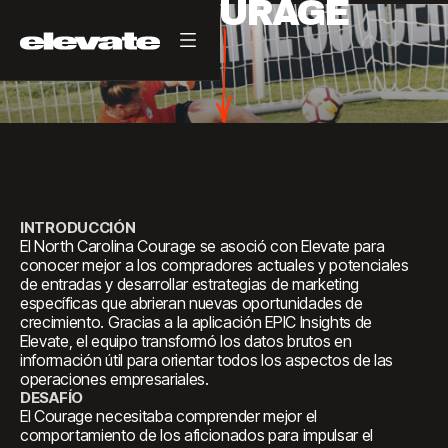
NC COURAGE
INTRODUCCIÓN
El North Carolina Courage se asoció con Elevate para
conocer mejor a los compradores actuales y potenciales
de entradas y desarrollar estrategias de marketing
específicas que abrieran nuevas oportunidades de
crecimiento. Gracias a la aplicación EPIC Insights de
Elevate, el equipo transformó los datos brutos en
información útil para orientar todos los aspectos de las
operaciones empresariales.
DESAFÍO
El Courage necesitaba comprender mejor el
comportamiento de los aficionados para impulsar el