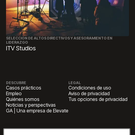
SELECCIÓN DE ALTOS DIRECTIVOS Y ASESORAMIENTO EN
LIDERAZGO
ITV Studios
DESCUBRE
LEGAL
Casos prácticos
Condiciones de uso
Empleo
Aviso de privacidad
Quiénes somos
Tus opciones de privacidad
Noticias y perspectivas
GA | Una empresa de Elevate
SEDE CENTRAL
1 Pennsylvania Plaza, Suite