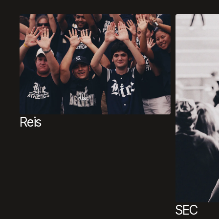
Reis
SEC