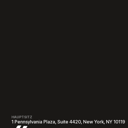
HAUPTSITZ
1 Pennsylvania Plaza, Suite 4420, New York, NY 10119