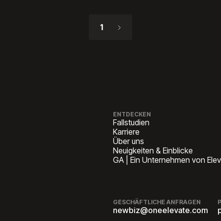
1
ENTDECKEN
Fallstudien
Karriere
Über uns
Neuigkeiten & Einblicke
GA | Ein Unternehmen von Ele
GESCHÄFTLICHE ANFRAGEN
newbiz@oneelevate.com