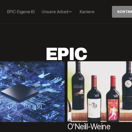
EPIC: Eigene KI
Unsere Arbeit
Karriere
KONTA
EPIC
O'Neill-Weine