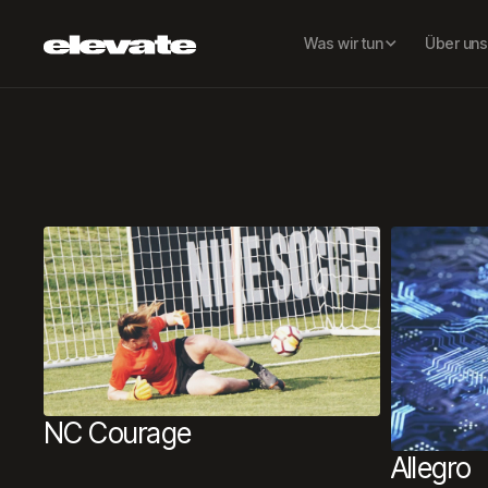
Was wir tun
Über uns
NC Courage
Allegro