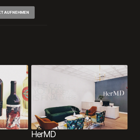
KT AUFNEHMEN
HerMD