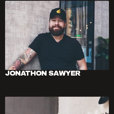
JONATHON SAWYER