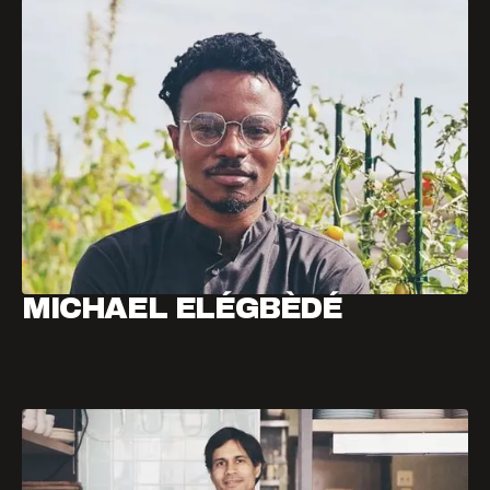
MICHAEL ELÉGBÈDÉ